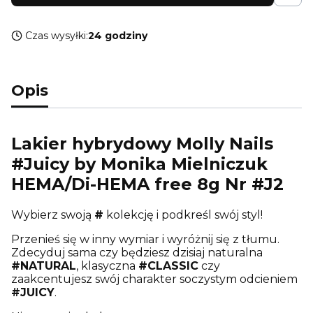
Czas wysyłki:
24 godziny
Opis
Lakier hybrydowy Molly Nails
#Juicy by Monika Mielniczuk
HEMA/Di-HEMA free 8g Nr #J2
Wybierz swoją
#
kolekcję i podkreśl swój styl!
Przenieś się w inny wymiar i wyróżnij się z tłumu.
Zdecyduj sama czy będziesz dzisiaj naturalna
#NATURAL
, klasyczna
#CLASSIC
czy
zaakcentujesz swój charakter soczystym odcieniem
#JUICY
.