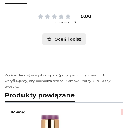
0.00
Liczba ocen: 0
Oceń i opisz
Wyświetlane są wszystkie opinie (pozytywne i negatywne). Nie
weryfikujemy, czy pochodzą one od klientów, którzy kupili dany
produkt.
Produkty powiązane
Nowość
Be
No