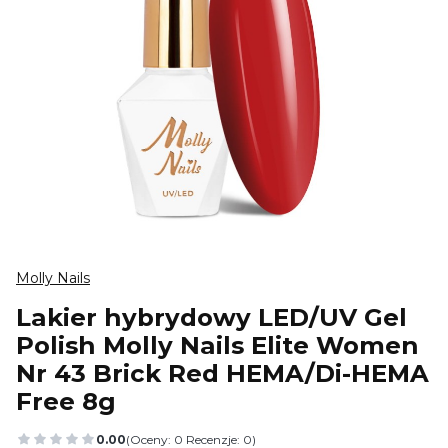
Molly Nails
Lakier hybrydowy LED/UV Gel
Polish Molly Nails Elite Women
Nr 43 Brick Red HEMA/Di-HEMA
Free 8g
0.00
(Oceny: 0 Recenzje: 0)
Przejdź do sekcji Opinie