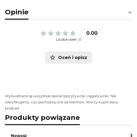
Opinie
0.00
Liczba ocen: 0
Oceń i opisz
Wyświetlane są wszystkie opinie (pozytywne i negatywne). Nie
weryfikujemy, czy pochodzą one od klientów, którzy kupili dany
produkt.
Produkty powiązane
Nowość
Be