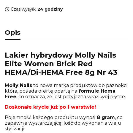
Czas wysyłki:
24 godziny
Opis
Lakier hybrydowy Molly Nails
Elite Women Brick Red
HEMA/Di-HEMA Free 8g Nr 43
Molly Nails
to nowa marka produktów do paznokci
która, posiada ofertę opartą na
formule Hema
Free
, co oznacza, że jest przyjazna wrażliwej płytce.
Doskonałe krycie już po 1 warstwie!
Pojemność każdego produktu wynosi
8 gram
, co
zapewnia wystarczającą ilość do wykonania wielu
stylizacji.