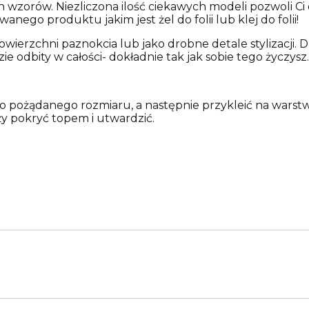
orów. Niezliczona ilość ciekawych modeli pozwoli Ci o
nego produktu jakim jest żel do folii lub klej do folii!
wierzchni paznokcia lub jako drobne detale stylizacji. 
odbity w całości- dokładnie tak jak sobie tego życzysz.
 do pożądanego rozmiaru, a następnie przykleić na wars
eży pokryć topem i utwardzić.