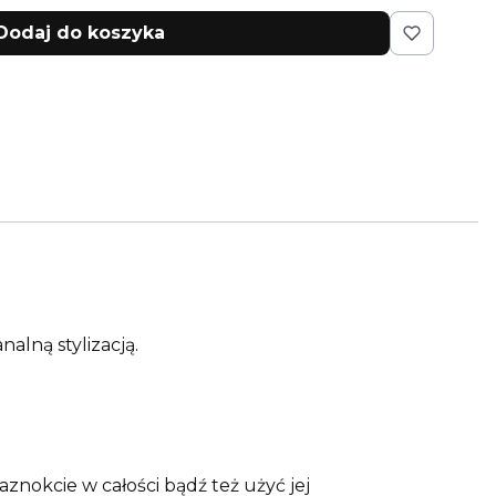
Dodaj do koszyka
nalną stylizacją.
znokcie w całości bądź też użyć jej