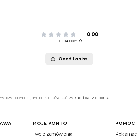
0.00
Liczba ocen: 0
Oceń i opisz
y, czy pochodzą one od klientów, którzy kupili dany produkt.
TAWA
MOJE KONTO
POMOC
Twoje zamówienia
Reklamac