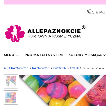
516 140
MENU
PRO MATCH SYSTEM
KOLORY MIESIĄCA
ALLEPAZNOKCIE
PAZNOKCIE
OZDOBY
FOLIA
Folia transferow