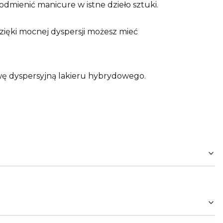
dmienić manicure w istne dzieło sztuki.
Dzięki mocnej dyspersji możesz mieć
twę dyspersyjną lakieru hybrydowego.