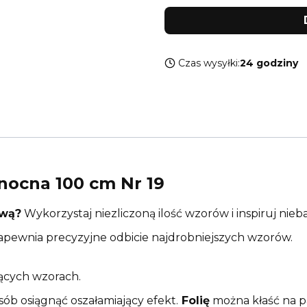
Czas wysyłki:
24 godziny
nocna 100 cm Nr 19
ową?
Wykorzystaj niezliczoną ilość wzorów i inspiruj nieba
apewnia precyzyjne odbicie najdrobniejszych wzorów.
jących wzorach.
ób osiągnąć oszałamiający efekt.
Folię
można kłaść na pa