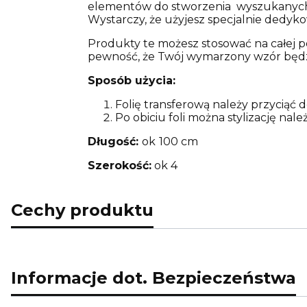
elementów do stworzenia wyszukanych wz
Wystarczy, że użyjesz specjalnie dedykowa
Produkty te możesz stosować na całej po
pewność, że Twój wymarzony wzór będzie 
Sposób użycia:
Folię transferową należy przyciąć
Po obiciu foli można stylizację nal
Długość:
ok
100 cm
Szerokość:
ok 4
Cechy produktu
Informacje dot. Bezpieczeństwa