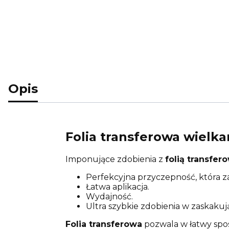
Opis
Folia transferowa wielka
Imponujące zdobienia z
folią transfer
Perfekcyjna przyczepność, która z
Łatwa aplikacja.
Wydajność.
Ultra szybkie zdobienia w zaskaku
Folia transferowa
pozwala w łatwy spos