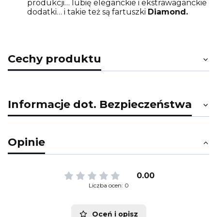
produkcji… lubię eleganckie i ekstrawaganckie
dodatki… i takie też są fartuszki
Diamond.
Cechy produktu
Informacje dot. Bezpieczeństwa
Opinie
0.00
Liczba ocen: 0
Oceń i opisz