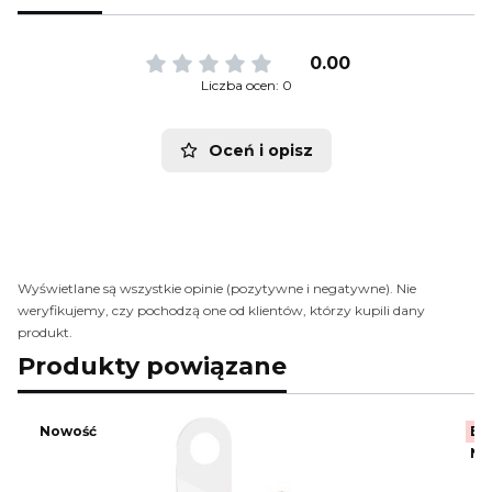
0.00
Liczba ocen: 0
Oceń i opisz
Wyświetlane są wszystkie opinie (pozytywne i negatywne). Nie
weryfikujemy, czy pochodzą one od klientów, którzy kupili dany
produkt.
Produkty powiązane
Nowość
Be
No