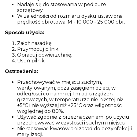
Nadaje się do stosowania w pedicure
sprzętowy
W zależności od rozmiaru dysku ustawiona
prędkość obrotowa: M - 10 000 - 25 000 obr.
Sposób użycia:
Załóż nasadkę.
Przymocuj pilnik.
Opracuj powierzchnię.
Usuń pilnik.
Ostrzeżenia:
Przechowywać w miejscu suchym,
wentylowanym, poza zasięgiem dzieci, w
odległości co najmniej 1 m od urządzeń
grzewczych, w temperaturze nie niższej niż
+5°C i nie wyższej niż +25°C oraz wilgotności
względnej do 80%.
Używać zgodnie z przeznaczeniem, po użyciu
przechowywać w czystości i suchym miejscu.
Nie stosować kwasów ani zasad do dezynfekcji i
sterylizacji.