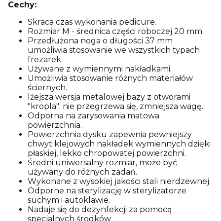
Cechy:
Skraca czas wykonania pedicure.
Rozmiar M - średnica części roboczej 20 mm.
Przedłużona noga o długości 37 mm
umożliwia stosowanie we wszystkich typach
frezarek.
Używane z wymiennymi nakładkami.
Umożliwia stosowanie różnych materiałów
ściernych.
lżejsza wersja metalowej bazy z otworami
"kropla": nie przegrzewa się, zmniejsza wagę.
Odporna na zarysowania matowa
powierzchnia.
Powierzchnia dysku zapewnia pewniejszy
chwyt klejowych nakładek wymiennych dzięki
płaskiej, lekko chropowatej powierzchni.
Średni uniwersalny rozmiar, może być
używany do różnych zadań.
Wykonane z wysokiej jakości stali nierdzewnej.
Odporne na sterylizację w sterylizatorze
suchym i autoklawie.
Nadaje się do dezynfekcji za pomocą
specjalnych środków