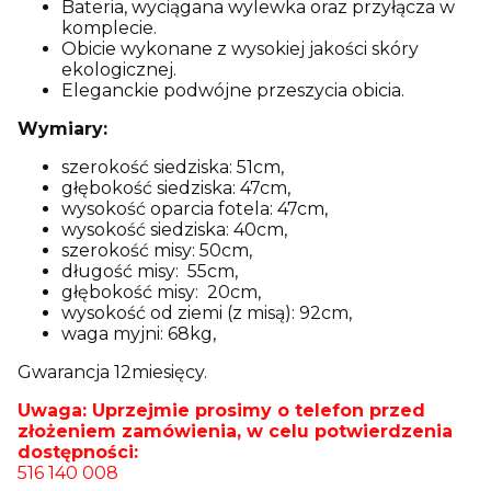
Bateria, wyciągana wylewka oraz przyłącza w
komplecie.
Obicie wykonane z wysokiej jakości skóry
ekologicznej.
Eleganckie podwójne przeszycia obicia.
Wymiary:
szerokość siedziska: 51cm,
głębokość siedziska: 47cm,
wysokość oparcia fotela: 47cm,
wysokość siedziska: 40cm,
szerokość misy: 50cm,
długość misy: 55cm,
głębokość misy: 20cm,
wysokość od ziemi (z misą): 92cm,
waga myjni: 68kg,
Gwarancja 12miesięcy.
Uwaga: Uprzejmie prosimy o telefon przed
złożeniem zamówienia, w celu potwierdzenia
dostępności:
516 140 008