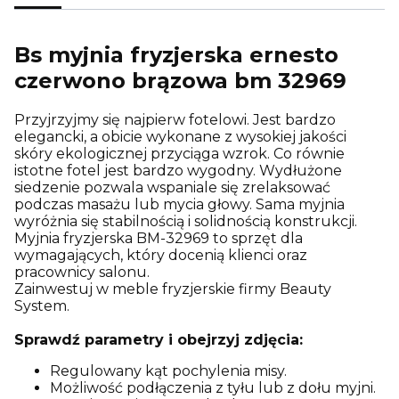
Bs myjnia fryzjerska ernesto
czerwono brązowa bm 32969
Przyjrzyjmy się najpierw fotelowi. Jest bardzo
elegancki, a obicie wykonane z wysokiej jakości
skóry ekologicznej przyciąga wzrok. Co równie
istotne fotel jest bardzo wygodny. Wydłużone
siedzenie pozwala wspaniale się zrelaksować
podczas masażu lub mycia głowy. Sama myjnia
wyróżnia się stabilnością i solidnością konstrukcji.
Myjnia fryzjerska BM-32969 to sprzęt dla
wymagających, który docenią klienci oraz
pracownicy salonu.
Zainwestuj w meble fryzjerskie firmy Beauty
System.
Sprawdź parametry i obejrzyj zdjęcia:
Regulowany kąt pochylenia misy.
Możliwość podłączenia z tyłu lub z dołu myjni.