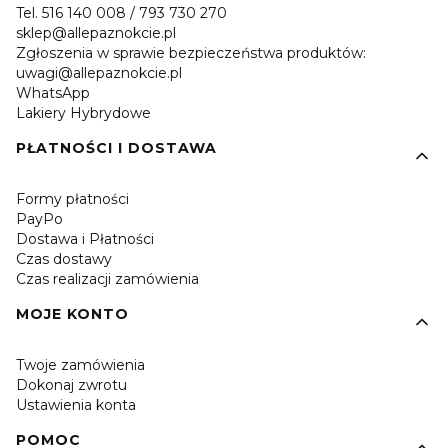
Tel. 516 140 008 / 793 730 270
sklep@allepaznokcie.pl
Zgłoszenia w sprawie bezpieczeństwa produktów:
uwagi@allepaznokcie.pl
WhatsApp
Lakiery Hybrydowe
PŁATNOŚCI I DOSTAWA
Formy płatności
PayPo
Dostawa i Płatności
Czas dostawy
Czas realizacji zamówienia
MOJE KONTO
Twoje zamówienia
Dokonaj zwrotu
Ustawienia konta
POMOC