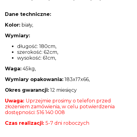
Dane techniczne:
Kolor:
biały,
Wymiary:
długość: 180cm,
szerokość: 62cm,
wysokość: 61cm,
Waga:
45kg,
Wymiary opakowania:
183x17x66,
Okres gwarancji:
12 miesięcy
Uwaga:
Uprzejmie prosimy o telefon przed
złożeniem zamówienia, w celu potwierdzenia
dostępności: 516 140 008
Czas realizacji:
5-7 dni roboczych