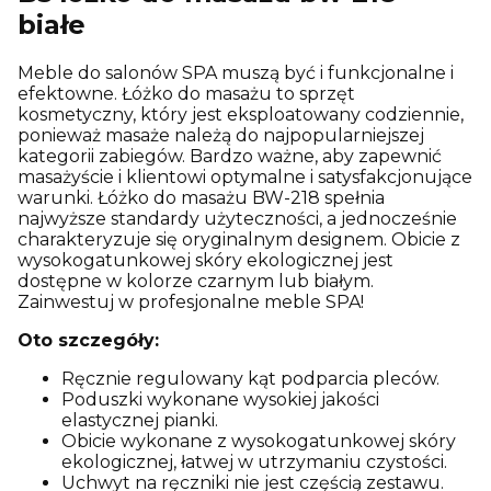
białe
Meble do salonów SPA muszą być i funkcjonalne i
efektowne. Łóżko do masażu to sprzęt
kosmetyczny, który jest eksploatowany codziennie,
ponieważ masaże należą do najpopularniejszej
kategorii zabiegów. Bardzo ważne, aby zapewnić
masażyście i klientowi optymalne i satysfakcjonujące
warunki. Łóżko do masażu BW-218 spełnia
najwyższe standardy użyteczności, a jednocześnie
charakteryzuje się oryginalnym designem. Obicie z
wysokogatunkowej skóry ekologicznej jest
dostępne w kolorze czarnym lub białym.
Zainwestuj w profesjonalne meble SPA!
Oto szczegóły:
Ręcznie regulowany kąt podparcia pleców.
Poduszki wykonane wysokiej jakości
elastycznej pianki.
Obicie wykonane z wysokogatunkowej skóry
ekologicznej, łatwej w utrzymaniu czystości.
Uchwyt na ręczniki nie jest częścią zestawu.