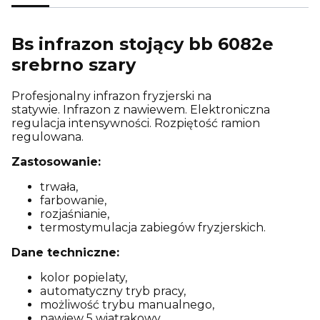
Bs infrazon stojący bb 6082e
srebrno szary
Profesjonalny infrazon fryzjerski na
statywie. Infrazon z nawiewem. Elektroniczna
regulacja intensywności. Rozpiętość ramion
regulowana.
Zastosowanie:
trwała,
farbowanie,
rozjaśnianie,
termostymulacja zabiegów fryzjerskich.
Dane techniczne:
kolor popielaty,
automatyczny tryb pracy,
możliwość trybu manualnego,
nawiew 5 wiatrakowy,