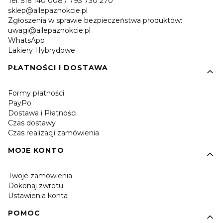
Tel. 516 140 008 / 793 730 270
sklep@allepaznokcie.pl
Zgłoszenia w sprawie bezpieczeństwa produktów:
uwagi@allepaznokcie.pl
WhatsApp
Lakiery Hybrydowe
PŁATNOŚCI I DOSTAWA
Formy płatności
PayPo
Dostawa i Płatności
Czas dostawy
Czas realizacji zamówienia
MOJE KONTO
Twoje zamówienia
Dokonaj zwrotu
Ustawienia konta
POMOC