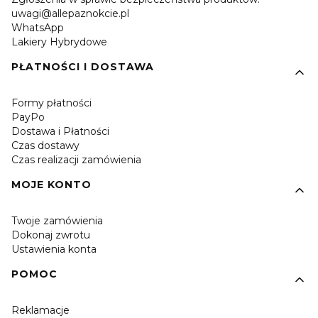
uwagi@allepaznokcie.pl
WhatsApp
Lakiery Hybrydowe
PŁATNOŚCI I DOSTAWA
Formy płatności
PayPo
Dostawa i Płatności
Czas dostawy
Czas realizacji zamówienia
MOJE KONTO
Twoje zamówienia
Dokonaj zwrotu
Ustawienia konta
POMOC
Reklamacje