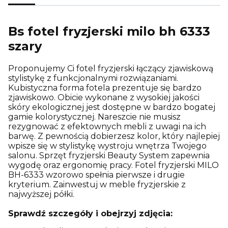
Bs fotel fryzjerski milo bh 6333
szary
Proponujemy Ci fotel fryzjerski łączący zjawiskową
stylistykę z funkcjonalnymi rozwiązaniami.
Kubistyczna forma fotela prezentuje się bardzo
zjawiskowo. Obicie wykonane z wysokiej jakości
skóry ekologicznej jest dostępne w bardzo bogatej
gamie kolorystycznej. Nareszcie nie musisz
rezygnować z efektownych mebli z uwagi na ich
barwę. Z pewnością dobierzesz kolor, który najlepiej
wpisze się w stylistykę wystroju wnętrza Twojego
salonu. Sprzęt fryzjerski Beauty System zapewnia
wygodę oraz ergonomię pracy. Fotel fryzjerski MILO
BH-6333 wzorowo spełnia pierwsze i drugie
kryterium. Zainwestuj w meble fryzjerskie z
najwyższej półki.
Sprawdź szczegóły i obejrzyj zdjęcia: