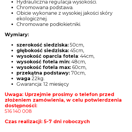
Hydrauliczna regulacja wysokości.
Chromowana podstawa.
Obicie wykonane z wysokiej jakości skóry
ekologicznej.
Chromowane podłokietniki.
Wymiary:
szerokość siedziska:
50cm,
głębokość siedziska:
45cm,
wysokość oparcia fotela
: 44cm,
wysokość fotela min:
48cm,
wysokość fotela max:
60cm,
przekątna podstawy:
70cm,
waga
22kg.
Gwarancja: 12 miesięcy
Uwaga: Uprzejmie prosimy o telefon przed
złożeniem zamówienia, w celu potwierdzenia
dostępności:
516 140 008
Czas realizacji: 5-7 dni roboczych