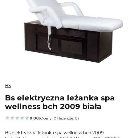
BS
Bs elektryczna leżanka spa
wellness bch 2009 biała
0.00
(Oceny: 0 Recenzje: 0)
Przejdź do sekcji Opinie
Bs elektryczna leżanka spa wellness bch 2009