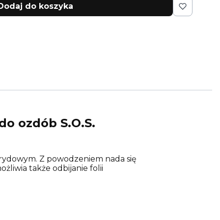
Dodaj do koszyka
do ozdób S.O.S.
ybrydowym. Z powodzeniem nada się
iwia także odbijanie folii