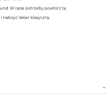
kund. W razie potrzeby powtórz tę
nałożyć lakier klasyczny.