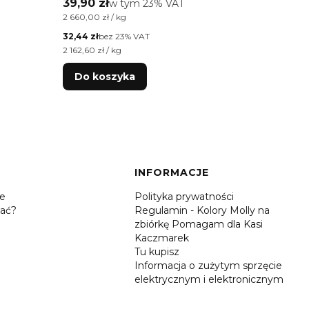
Cena brutto
Cena 
39,90 zł
w tym %s VAT
39,90 
w tym
23%
VAT
Marshmallow 15g
Cena jednostkowa brutto
Cena jed
2 660,00 zł / kg
2 660,00 
Cena netto
Cena net
32,44 zł
bez 23% VAT
32,44 zł
Cena jednostkowa netto
Cena jed
2 162,60 zł / kg
2 162,60 
Do koszyka
Do 
INFORMACJE
je
Polityka prywatności
ać?
Regulamin - Kolory Molly na
zbiórkę Pomagam dla Kasi
Kaczmarek
Tu kupisz
Informacja o zużytym sprzęcie
elektrycznym i elektronicznym