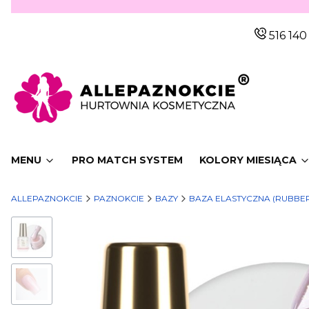
516 140
MENU
PRO MATCH SYSTEM
KOLORY MIESIĄCA
ALLEPAZNOKCIE
PAZNOKCIE
BAZY
BAZA ELASTYCZNA (RUBBER