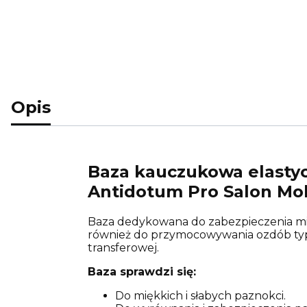
Opis
Baza kauczukowa elastyc
Antidotum Pro Salon Mol
Baza dedykowana do zabezpieczenia mię
również do przymocowywania ozdób typu b
transferowej.
Baza sprawdzi się:
Do miękkich i słabych paznokci.