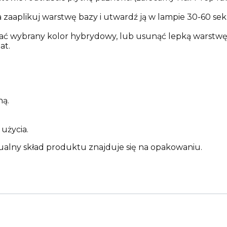
zaaplikuj warstwę bazy i utwardź ją w lampie 30-60 se
ać wybrany kolor hybrydowy, lub usunąć lepką warstwę i 
at.
ną.
użycia.
ualny skład produktu znajduje się na opakowaniu.