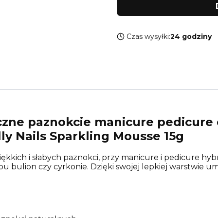
Czas wysyłki:
24 godziny
zne paznokcie manicure pedicure 
ly Nails Sparkling Mousse 15g
kkich i słabych paznokci, przy manicure i pedicure h
ulion czy cyrkonie. Dzięki swojej lepkiej warstwie umożl