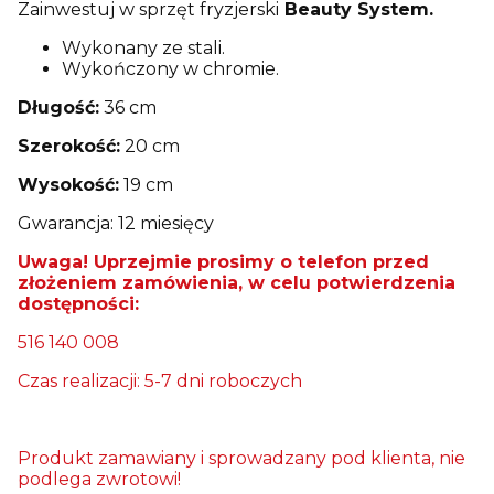
Zainwestuj w sprzęt fryzjerski
Beauty System.
Wykonany ze stali.
Wykończony w chromie.
Długość:
36 cm
Szerokość:
20 cm
Wysokość:
19 cm
Gwarancja: 12 miesięcy
Uwaga! Uprzejmie prosimy o telefon przed
złożeniem zamówienia, w celu potwierdzenia
dostępności:
516 140 008
Czas realizacji: 5-7 dni roboczych
Produkt zamawiany i sprowadzany pod klienta, nie
podlega zwrotowi!