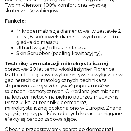
Twoim Klientom 100% komfort oraz wysoką
skuteczność zabiegów.
Funkcje:
Mikrodermabrazja diamentowa, w zestawie 2
pióra, 8 końcówek diamentowych oraz jedna
gładka do masażu,
Ultradźwięki / ultrasonoforeza,
Skin Scrubber (peeling kawitacyjny),
Technikę dermabrazji mikrokrystalicznej
opracował 20 lat temu włoski inżynier Florence
Mattioli. Początkowo wykorzystywana wyłącznie w
gabinetach dermatologicznych, technika ta
stopniowo zaczęła zdobywać popularność w
salonach kosmetycznych. Określana jest mianem
najlepszej metody na piękno poprzez medycynę.
Przez kilka lat technikę dermabrazji
mikrokrystalicznej doskonalono w Europie. Znane
są tysiące przypadków udanych kuracji, a osiągane
efekty są bardzo zadowalające.
Obecnie przedstawiamy aparat do dermabrazji