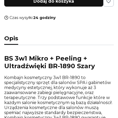
Dodaj do koszyka
Czas wysyłki:
24 godziny
Opis
BS 3w1 Mikro + Peeling +
Ultradźwięki BR-1890 Szary
Kombajn kosmetyczny 3w1 BR-1890 to
specjalistyczny sprzęt dla salonów SPA i gabinetów
medycyny estetycznej, który wykonuje aż 3
zaawansowane zabiegi pielęgnacyjne, oraz
terapeutyczne. Trzy podstawowe funkcje które w
każdym salonie kosmetycznym są bazą działalności!.
Urządzenia kosmetyczne dla salonów muszą
spełniać najwyższe standardy bezpieczeństwa,
Kombajn kosmetyczny 3w1 BR-1890 gwarantuje