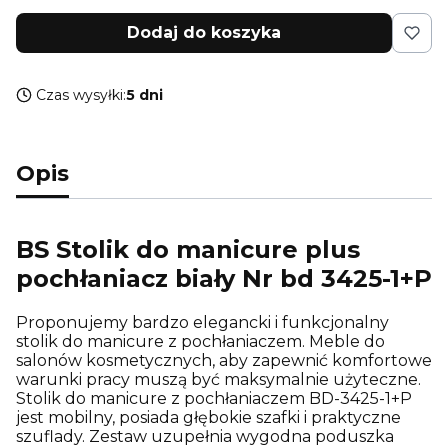
Dodaj do koszyka
Czas wysyłki:
5 dni
Opis
BS Stolik do manicure plus
pochłaniacz biały Nr bd 3425-1+P
Proponujemy bardzo elegancki i funkcjonalny
stolik do manicure z pochłaniaczem. Meble do
salonów kosmetycznych, aby zapewnić komfortowe
warunki pracy muszą być maksymalnie użyteczne.
Stolik do manicure z pochłaniaczem BD-3425-1+P
jest mobilny, posiada głębokie szafki i praktyczne
szuflady. Zestaw uzupełnia wygodna poduszka