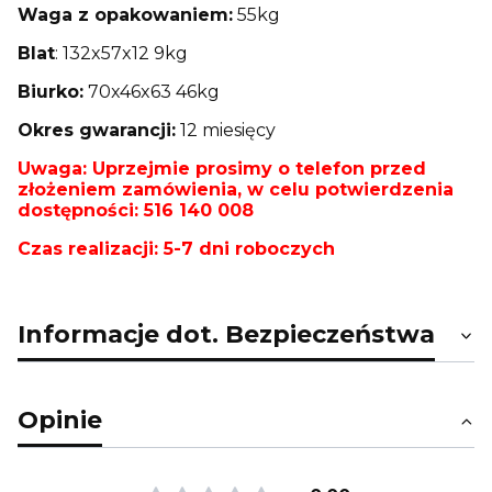
Waga z opakowaniem:
55kg
Blat
: 132x57x12 9kg
Biurko:
70x46x63 46kg
Okres gwarancji:
12 miesięcy
Uwaga: Uprzejmie prosimy o telefon przed
złożeniem zamówienia, w celu potwierdzenia
dostępności: 516 140 008
Czas realizacji: 5-7 dni roboczych
Informacje dot. Bezpieczeństwa
Opinie