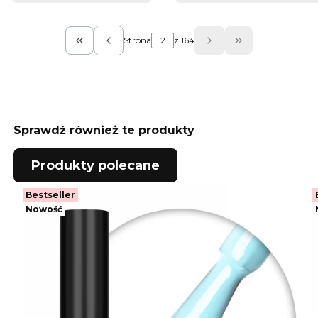
Strona
z 164
Wróć do pierwszej strony z produktami
Przejdź do ost
Sprawdź również te produkty
Produkty polecane
Bestseller
Nowość