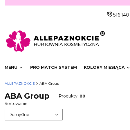
516 140
MENU
PRO MATCH SYSTEM
KOLORY MIESIĄCA
ALLEPAZNOKCIE
ABA Group
ABA Group
Produkty:
80
Lista produktów
Domyślne
Sortowanie:
Domyślne