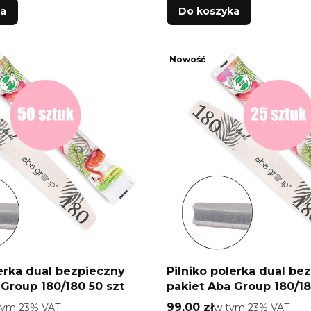
ka
Do koszyka
Nowość
lerka dual bezpieczny
Pilniko polerka dual be
 Group 180/180 50 szt
pakiet Aba Group 180/18
o
Cena brutto
tym %s VAT
99,00 zł
w tym %s VAT
tym
23%
VAT
w tym
23%
VAT