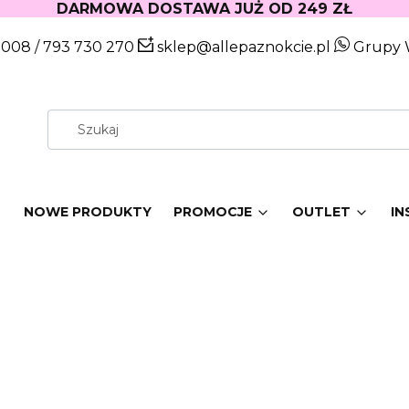
DARMOWA DOSTAWA JUŻ OD 249 ZŁ
 008
/
793 730 270
sklep@allepaznokcie.pl
Grupy 
W
NOWE PRODUKTY
PROMOCJE
OUTLET
IN