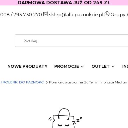
DARMOWA DOSTAWA JUŻ OD 249 ZŁ
 008
/
793 730 270
sklep@allepaznokcie.pl
Grupy 
W
NOWE PRODUKTY
PROMOCJE
OUTLET
IN
I I POLERKI DO PAZNOKCI
Polerka dwustronna Buffer mini prosta Medium