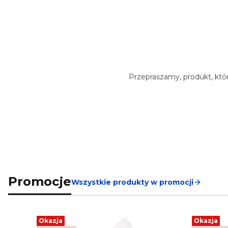
Przepraszamy, produkt, któr
Promocje
Wszystkie produkty w promocji
Okazja
Okazja