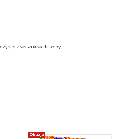
rzystaj z wyszukiwarki, żeby
Okazja
Okazja