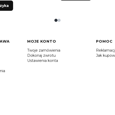
zyka
TAWA
MOJE KONTO
POMOC
Twoje zamówienia
Reklamac
Dokonaj zwrotu
Jak kupow
Ustawienia konta
nia