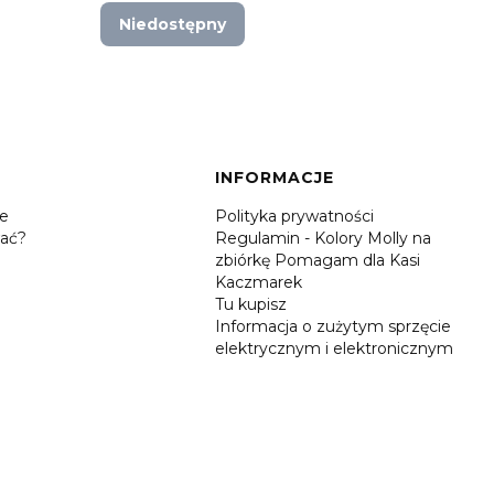
Niedostępny
Do 
INFORMACJE
je
Polityka prywatności
ać?
Regulamin - Kolory Molly na
zbiórkę Pomagam dla Kasi
Kaczmarek
Tu kupisz
Informacja o zużytym sprzęcie
elektrycznym i elektronicznym