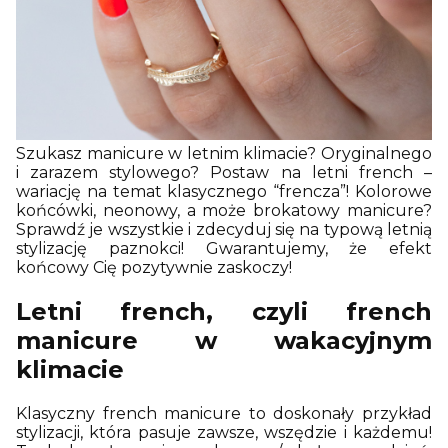
Szukasz manicure w letnim klimacie? Oryginalnego
i zarazem stylowego? Postaw na letni french –
wariację na temat klasycznego “frencza”! Kolorowe
końcówki, neonowy, a może brokatowy manicure?
Sprawdź je wszystkie i zdecyduj się na typową letnią
stylizację paznokci! Gwarantujemy, że efekt
końcowy Cię pozytywnie zaskoczy!
Letni french, czyli french
manicure w wakacyjnym
klimacie
Klasyczny french manicure to doskonały przykład
stylizacji, która pasuje zawsze, wszędzie i każdemu!