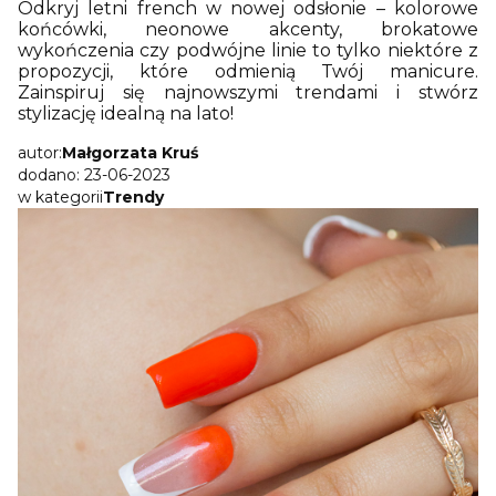
Odkryj letni french w nowej odsłonie – kolorowe
końcówki, neonowe akcenty, brokatowe
wykończenia czy podwójne linie to tylko niektóre z
propozycji, które odmienią Twój manicure.
Zainspiruj się najnowszymi trendami i stwórz
stylizację idealną na lato!
autor:
Małgorzata Kruś
dodano: 23-06-2023
w kategorii
Trendy