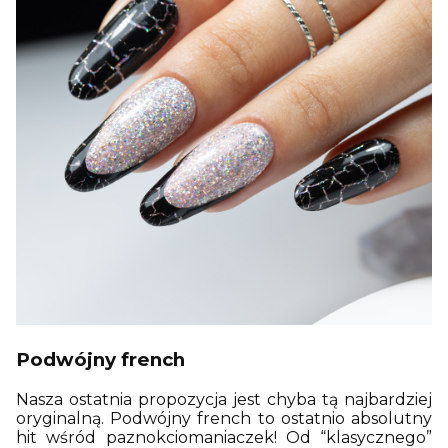
Podwójny french
Nasza ostatnia propozycja jest chyba tą najbardziej
oryginalną. Podwójny french to ostatnio absolutny
hit wśród paznokciomaniaczek! Od “klasycznego”