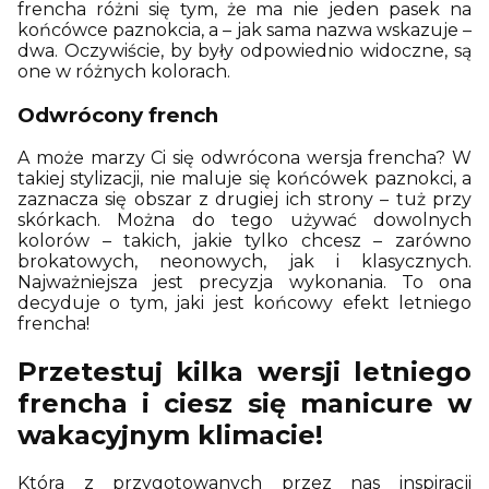
frencha różni się tym, że ma nie jeden pasek na
końcówce paznokcia, a – jak sama nazwa wskazuje –
dwa. Oczywiście, by były odpowiednio widoczne, są
one w różnych kolorach.
Odwrócony french
A może marzy Ci się odwrócona wersja frencha? W
takiej stylizacji, nie maluje się końcówek paznokci, a
zaznacza się obszar z drugiej ich strony – tuż przy
skórkach. Można do tego używać dowolnych
kolorów – takich, jakie tylko chcesz – zarówno
brokatowych, neonowych, jak i klasycznych.
Najważniejsza jest precyzja wykonania. To ona
decyduje o tym, jaki jest końcowy efekt letniego
frencha!
Przetestuj kilka wersji letniego
frencha i ciesz się manicure w
wakacyjnym klimacie!
Która z przygotowanych przez nas inspiracji