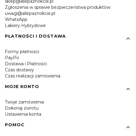
sklep@allepaznokcie.pl
Zgłoszenia w sprawie bezpieczeństwa produktów:
uwagi@allepaznokcie.pl
WhatsApp
Lakiery Hybrydowe
PŁATNOŚCI I DOSTAWA
Formy płatności
PayPo
Dostawa i Płatności
Czas dostawy
Czas realizacji zamówienia
MOJE KONTO
Twoje zamówienia
Dokonaj zwrotu
Ustawienia konta
POMOC