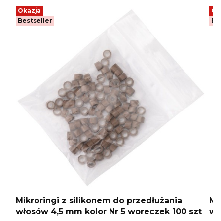
Okazja
Ok
Bestseller
Be
Mikroringi z silikonem do przedłużania
Mi
włosów 4,5 mm kolor Nr 5 woreczek 100 szt
wł