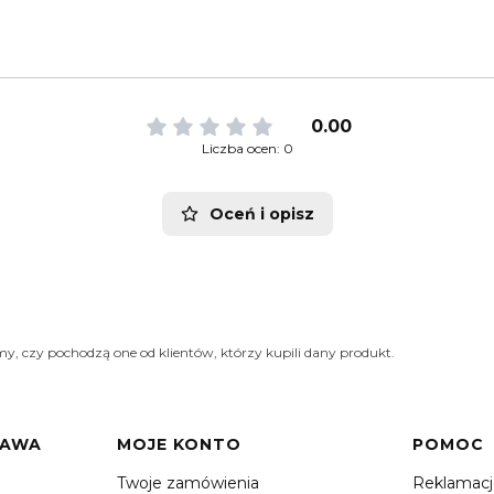
0.00
Liczba ocen: 0
Oceń i opisz
y, czy pochodzą one od klientów, którzy kupili dany produkt.
TAWA
MOJE KONTO
POMOC
Twoje zamówienia
Reklamac