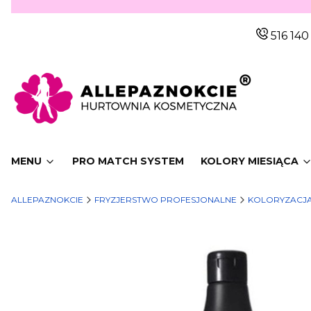
516 140
MENU
PRO MATCH SYSTEM
KOLORY MIESIĄCA
ALLEPAZNOKCIE
FRYZJERSTWO PROFESJONALNE
KOLORYZACJ