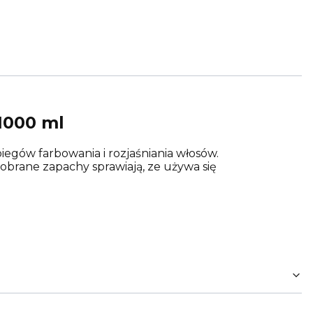
1000 ml
iegów farbowania i rozjaśniania włosów.
obrane zapachy sprawiają, ze używa się