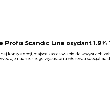
 Profis Scandic Line oxydant 1.9% 
lnej konsystencji, mająca zastosowanie do wszystkich zab
 powoduje nadmiernego wysuszania włosów, a specjalnie d