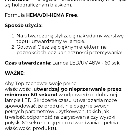
się holograficznym blaskiem.
Formuła
HEMA/Di-HEMA Free.
Sposób użycia:
Na utwardzoną stylizację nakładamy warstwę
topu i utwardzamy w lampie.
Gotowe! Ciesz się pięknym efektem na
paznokciach bez konieczności przemywania!
Czas utwardzania:
Lampa LED/UV 48W - 60 sek.
WAŻNE:
Aby Top zachował swoje pełne
właściwości,
utwardzaj go nieprzerwanie przez
minimum 60 sekund
w odpowiednio dobranej
lampie LED. Skrócenie czasu utwardzania może
spowodować, że produkt nie osiągnie swoich
pełnych parametrów użytkowych, takich jak
trwałość, odporność na zarysowania czy wysoki
połysk. 60 sekund ciągłego utwardzania = pełnia
właściwości produktu.