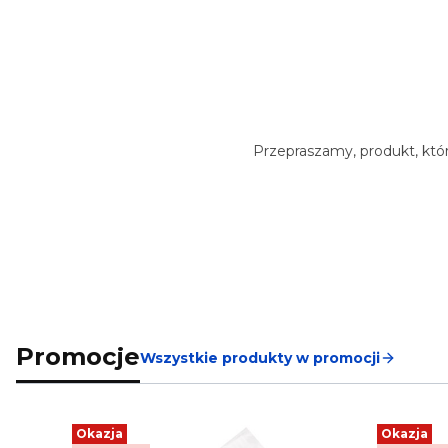
Przepraszamy, produkt, któr
Promocje
Wszystkie produkty w promocji
Okazja
Okazja