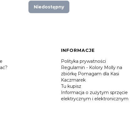
Niedostępny
Do 
INFORMACJE
je
Polityka prywatności
ać?
Regulamin - Kolory Molly na
zbiórkę Pomagam dla Kasi
Kaczmarek
Tu kupisz
Informacja o zużytym sprzęcie
elektrycznym i elektronicznym