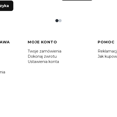
zyka
TAWA
MOJE KONTO
POMOC
Twoje zamówienia
Reklamac
Dokonaj zwrotu
Jak kupow
Ustawienia konta
nia