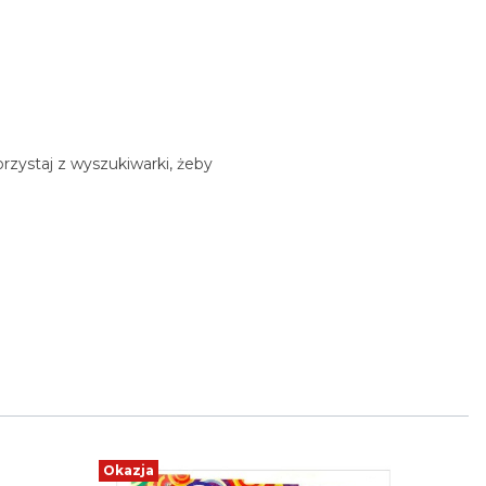
rzystaj z wyszukiwarki, żeby
Okazja
Okazja