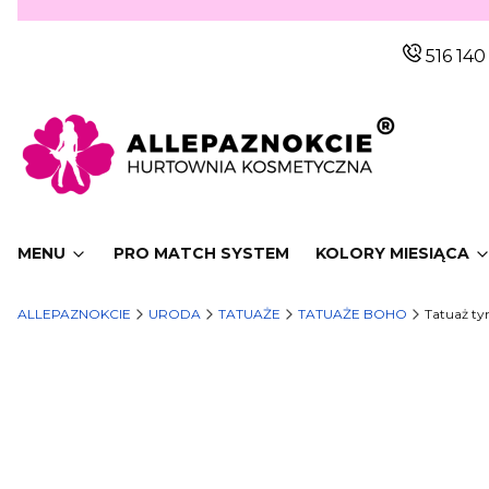
516 140
MENU
PRO MATCH SYSTEM
KOLORY MIESIĄCA
ALLEPAZNOKCIE
URODA
TATUAŻE
TATUAŻE BOHO
Tatuaż ty