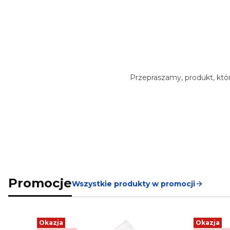
Przepraszamy, produkt, któr
Promocje
Wszystkie produkty w promocji
Okazja
Okazja