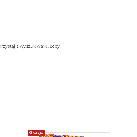
rzystaj z wyszukiwarki, żeby
Okazja
Okazja