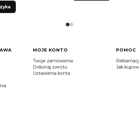
zyka
TAWA
MOJE KONTO
POMOC
Twoje zamówienia
Reklamac
Dokonaj zwrotu
Jak kupow
Ustawienia konta
nia