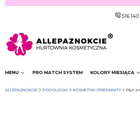
516 140
MENU
PRO MATCH SYSTEM
KOLORY MIESIĄCA
ALLEPAZNOKCIE
PODOLOGIA
KOSMETYKI I PREPARATY
Płyn z