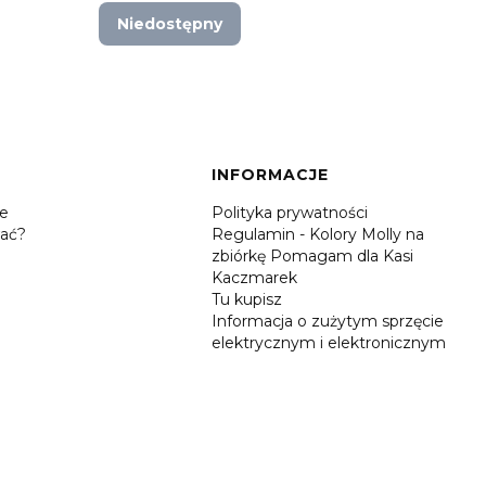
Niedostępny
Do 
INFORMACJE
je
Polityka prywatności
ać?
Regulamin - Kolory Molly na
zbiórkę Pomagam dla Kasi
Kaczmarek
Tu kupisz
Informacja o zużytym sprzęcie
elektrycznym i elektronicznym