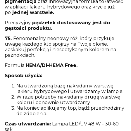
pigmentacja
oraz innowacyjna formuła to łatwość
w aplikacji lakieru hybrydowego oraz krycie już
po
jednej warstwie.
Precyzyjny
pędzelek
dostosowany jest do
gęstości produktu.
75.
Fenomenalny neonowy róż, który przykuje
uwagę każdego kto spojrzy na Twoje dłonie.
Zaskakuj perfekcją i niespotykanym kolorem na
paznokciach.
Formuła
HEMA/Di-HEMA Free.
Sposób użycia:
Na utwardzoną bazę nakładamy warstwę
lakieru hybrydowego i utwardzamy w lampie.
W razie potrzeby nakładamy drugą warstwę
koloru i ponownie utwardzamy.
Na koniec aplikujemy top, bądź przechodzimy
do zdobienia.
Czas utwardzania:
Lampa LED/UV 48 W - 30-60
sek.