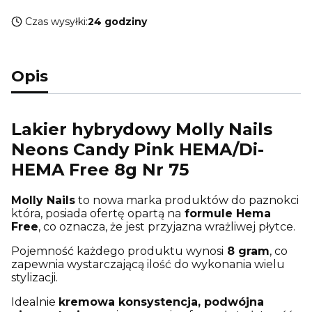
Czas wysyłki:
24 godziny
Opis
Lakier hybrydowy Molly Nails
Neons Candy Pink HEMA/Di-
HEMA Free 8g Nr 75
Molly Nails
to nowa marka produktów do paznokci
która, posiada ofertę opartą na
formule Hema
Free
, co oznacza, że jest przyjazna wrażliwej płytce.
Pojemność każdego produktu wynosi
8 gram
, co
zapewnia wystarczającą ilość do wykonania wielu
stylizacji.
Idealnie
kremowa konsystencja, podwójna