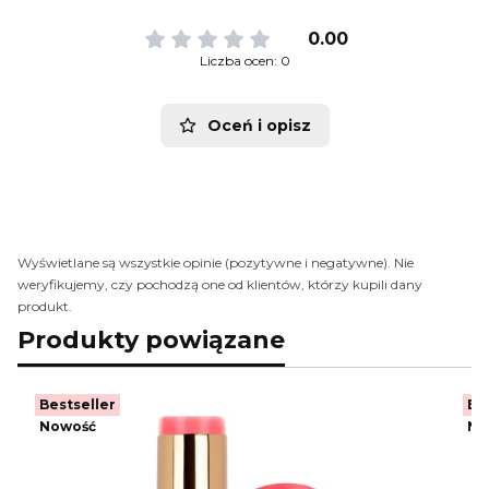
0.00
Liczba ocen: 0
Oceń i opisz
Wyświetlane są wszystkie opinie (pozytywne i negatywne). Nie
weryfikujemy, czy pochodzą one od klientów, którzy kupili dany
produkt.
Produkty powiązane
Bestseller
Be
Nowość
No