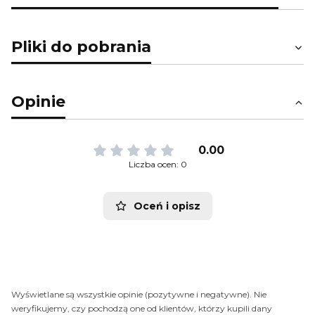
Pliki do pobrania
Opinie
0.00
Liczba ocen: 0
Oceń i opisz
Wyświetlane są wszystkie opinie (pozytywne i negatywne). Nie
weryfikujemy, czy pochodzą one od klientów, którzy kupili dany