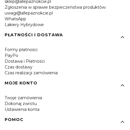
sklep@allepaznokcie.pl
Zgłoszenia w sprawie bezpieczeństwa produktów:
uwagi@allepaznokcie.pl
WhatsApp
Lakiery Hybrydowe
PŁATNOŚCI I DOSTAWA
Formy płatności
PayPo
Dostawa i Płatności
Czas dostawy
Czas realizacji zamówienia
MOJE KONTO
Twoje zamówienia
Dokonaj zwrotu
Ustawienia konta
POMOC