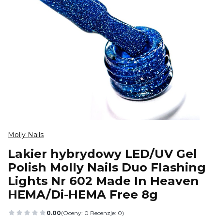
Molly Nails
Lakier hybrydowy LED/UV Gel
Polish Molly Nails Duo Flashing
Lights Nr 602 Made In Heaven
HEMA/Di-HEMA Free 8g
0.00
(Oceny: 0 Recenzje: 0)
Przejdź do sekcji Opinie