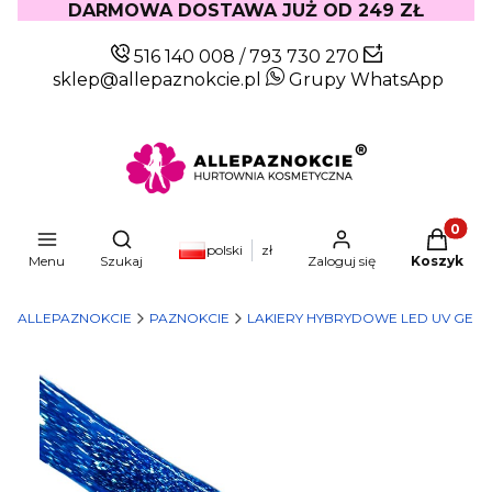
DARMOWA DOSTAWA JUŻ OD 249 ZŁ
516 140 008
/
793 730 270
sklep@allepaznokcie.pl
Grupy WhatsApp
Produkty
Otwórz wyszukiwarkę
polski
zł
Menu
Szukaj
Zaloguj się
Koszyk
ALLEPAZNOKCIE
PAZNOKCIE
LAKIERY HYBRYDOWE LED UV GEL 