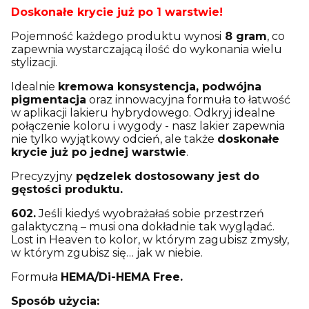
Doskonałe krycie już po 1 warstwie!
Pojemność każdego produktu wynosi
8 gram
, co
zapewnia wystarczającą ilość do wykonania wielu
stylizacji.
Idealnie
kremowa konsystencja, podwójna
pigmentacja
oraz innowacyjna formuła to łatwość
w aplikacji lakieru hybrydowego. Odkryj idealne
połączenie koloru i wygody - nasz lakier zapewnia
nie tylko wyjątkowy odcień, ale także
doskonałe
krycie już po jednej warstwie
.
Precyzyjny
pędzelek
dostosowany jest do
gęstości produktu.
602.
Jeśli kiedyś wyobrażałaś sobie przestrzeń
galaktyczną – musi ona dokładnie tak wyglądać.
Lost in Heaven to kolor, w którym zagubisz zmysły,
w którym zgubisz się… jak w niebie.
Formuła
HEMA/Di-HEMA Free.
Sposób użycia: