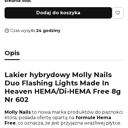
średnia ilość
Dodaj do koszyka
Czas wysyłki:
24 godziny
Opis
Lakier hybrydowy Molly Nails
Duo Flashing Lights Made In
Heaven HEMA/Di-HEMA Free 8g
Nr 602
Molly Nails
to nowa marka produktów do paznokci
która, posiada ofertę opartą na
formule Hema
Free
, co oznacza, że jest przyjazna wrażliwej płytce.