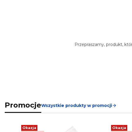
Przepraszamy, produkt, któr
Promocje
Wszystkie produkty w promocji
Okazja
Okazja