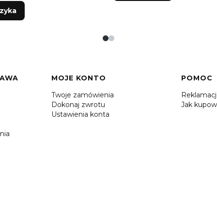
zyka
TAWA
MOJE KONTO
POMOC
Twoje zamówienia
Reklamac
Dokonaj zwrotu
Jak kupow
Ustawienia konta
nia