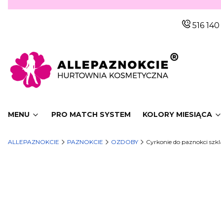
516 140
MENU
PRO MATCH SYSTEM
KOLORY MIESIĄCA
ALLEPAZNOKCIE
PAZNOKCIE
OZDOBY
Cyrkonie do paznokci szkl