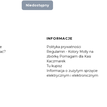
Niedostępny
Do 
INFORMACJE
je
Polityka prywatności
ać?
Regulamin - Kolory Molly na
zbiórkę Pomagam dla Kasi
Kaczmarek
Tu kupisz
Informacja o zużytym sprzęcie
elektrycznym i elektronicznym