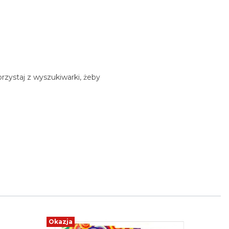
rzystaj z wyszukiwarki, żeby
Okazja
Okazja