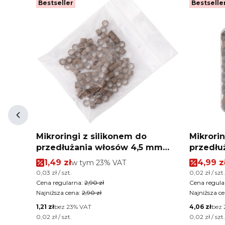
Bestseller
Bestselle
ci
Mikroringi z silikonem do
Mikrorin
przedłużania włosów 4,5 mm
przedłu
kolor Nr 5 woreczek 100 szt
kolor Nr
Cena promocyjna brutto
Cena p
1,49 zł
w tym %s VAT
4,99 z
w tym
23%
VAT
Cena jednostkowa brutto
Cena jednos
0,03 zł / szt.
0,02 zł / szt.
Cena regularna:
2,90 zł
Cena regula
Najniższa cena:
2,90 zł
Najniższa ce
Cena netto
Cena netto
1,21 zł
bez 23% VAT
4,06 zł
bez 
Cena jednostkowa netto
Cena jednos
0,02 zł / szt.
0,02 zł / szt.