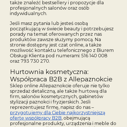
także znaleźć bestsellery i propozycje dla
profesjonalnych salonów oraz osób
indywidualnych.
Jeśli masz pytania lub jesteś osobą
początkującą w świecie beauty i potrzebujesz
porady na temat oferowanych przez nas
produktów zawsze służymy pomocą. Na
stronie dostępny jest czat online, a także
możliwość kontaktu telefonicznego z Biurem
Obsługi Klienta pod numerami: 516 140 008
oraz 793 730 270.
Hurtownia kosmetyczna:
Współpraca B2B z Allepaznokcie
Sklep online Allepaznokcie oferuje nie tylko
sprzedaż detaliczną, ale także hurtową dla
firm, salonów kosmetycznych, gabinetów
stylizacji paznokci i fryzjerskich. Jeśli
reprezentujesz firmę, napisz do nas –
przygotujemy dla Ciebie najkorzystniejszą
ofertę współpracy B2B
, obejmującą
profesjonalne produkty, urządzenia i meble do