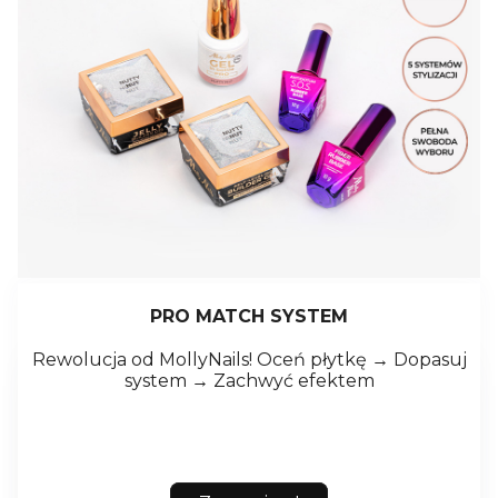
PRO MATCH SYSTEM
Rewolucja od MollyNails! Oceń płytkę → Dopasuj
system → Zachwyć efektem