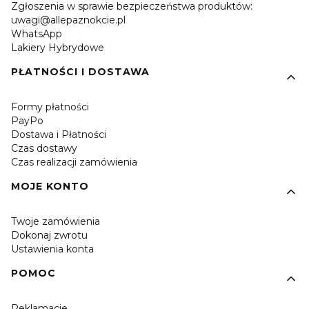
Zgłoszenia w sprawie bezpieczeństwa produktów:
uwagi@allepaznokcie.pl
WhatsApp
Lakiery Hybrydowe
PŁATNOŚCI I DOSTAWA
Formy płatności
PayPo
Dostawa i Płatności
Czas dostawy
Czas realizacji zamówienia
MOJE KONTO
Twoje zamówienia
Dokonaj zwrotu
Ustawienia konta
POMOC
Reklamacje