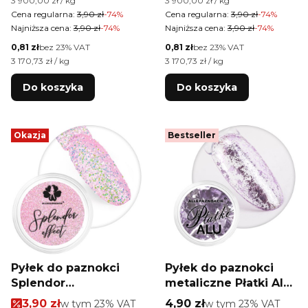
3 900,00 zł / kg
3 900,00 zł / kg
Cena regularna:
3,90 zł
-74%
Cena regularna:
3,90 zł
-74%
Najniższa cena:
3,90 zł
-74%
Najniższa cena:
3,90 zł
-74%
Cena netto
Cena netto
0,81 zł
bez 23% VAT
0,81 zł
bez 23% VAT
Cena jednostkowa netto
Cena jednostkowa netto
3 170,73 zł / kg
3 170,73 zł / kg
Do koszyka
Do koszyka
Okazja
Bestseller
Pyłek do paznokci
Pyłek do paznokci
Splendor
metaliczne Płatki Alu
Allepaznokcie
Allepaznokcie 0,2 g
Cena promocyjna brutto
Cena brutto
3,90 zł
w tym %s VAT
4,90 zł
w tym %s VAT
w tym
23%
VAT
w tym
23%
VAT