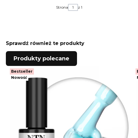
Strona
z 1
Sprawdź również te produkty
Produkty polecane
Bestseller
Nowość